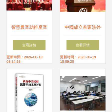
智慧農業助推產業
中國成立首家涉外
升級 國視農亮相資
法治研究院 聚焦經
查看詳情
查看詳情
本市場的啟示
濟貿易案件咨詢專
更新時間：2026-06-19
更新時間：2026-06-19
08:54:28
10:09:20
家研討”，經濟貿易
咨詢等業務逐步全
球化加速國際競爭