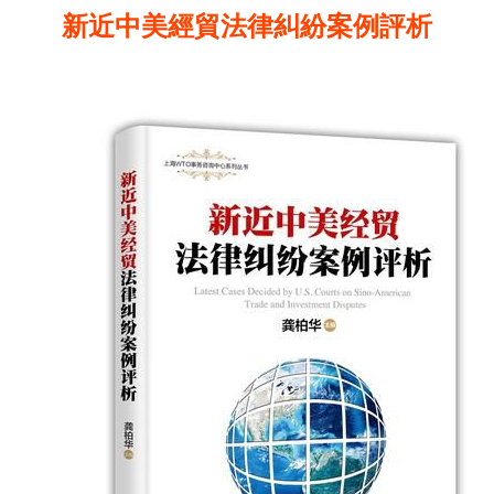
新近中美經貿法律糾紛案例評析