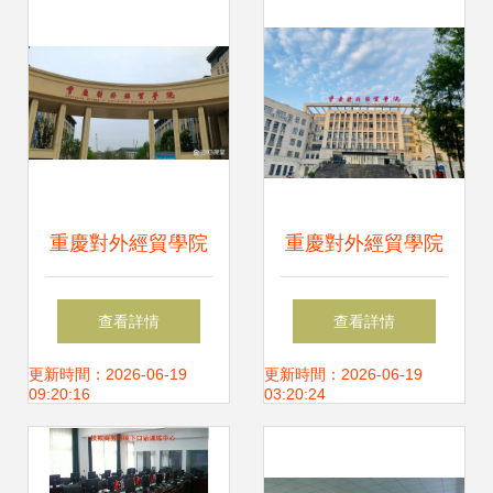
業備考
路
重慶對外經貿學院
重慶對外經貿學院
（CCIBE）火熱咨
2022級新生咨詢指
查看詳情
查看詳情
詢中，助您開啟經
南——環境與經濟
更新時間：2026-06-19
更新時間：2026-06-19
09:20:16
03:20:24
濟通關之路
貿易專業亮點