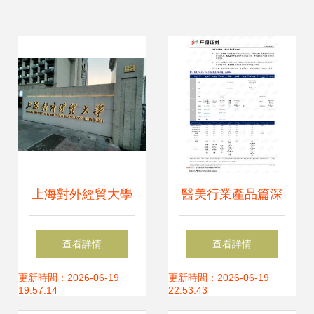
上海對外經貿大學
醫美行業產品篇深
考研輔導 直系研究
度解析 顏值經濟浪
查看詳情
查看詳情
生助力經濟貿易專
潮下的龍頭崛起之
更新時間：2026-06-19
更新時間：2026-06-19
19:57:14
22:53:43