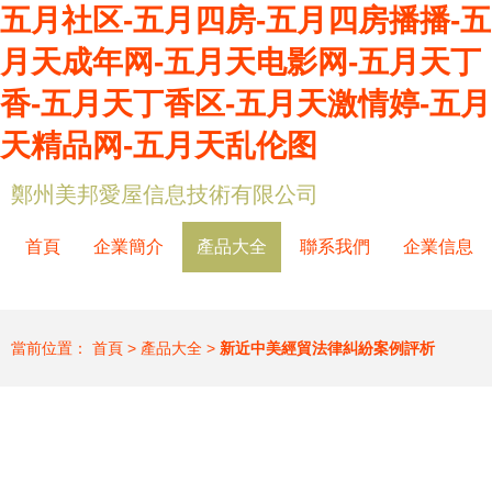
五月社区-五月四房-五月四房播播-五
月天成年网-五月天电影网-五月天丁
香-五月天丁香区-五月天激情婷-五月
天精品网-五月天乱伦图
鄭州美邦愛屋信息技術有限公司
首頁
企業簡介
產品大全
聯系我們
企業信息
當前位置：
首頁
>
產品大全
>
新近中美經貿法律糾紛案例評析